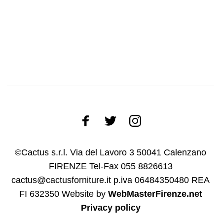
©Cactus s.r.l. Via del Lavoro 3 50041 Calenzano
FIRENZE Tel-Fax 055 8826613
cactus@cactusforniture.it p.iva 06484350480 REA
FI 632350
Website by
WebMasterFirenze.net
Privacy policy