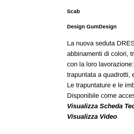
Scab
Design GumDesign
La nuova seduta DRESS_
abbinamenti di colori, t
con la loro lavorazione
trapuntata a quadrotti,
Le trapuntature e le im
Disponibile come access
Visualizza Scheda Te
Visualizza Video