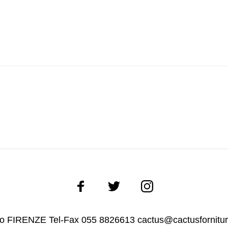
ano FIRENZE Tel-Fax 055 8826613 cactus@cactusfornitu