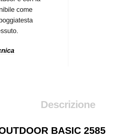
nibile come
poggiatesta
essuto.
cnica
Descrizione
OUTDOOR BASIC 2585