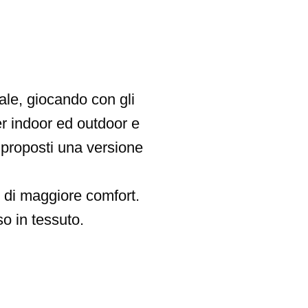
le, giocando con gli
per indoor ed outdoor e
o proposti una versione
e di maggiore comfort.
 in tessuto.‎