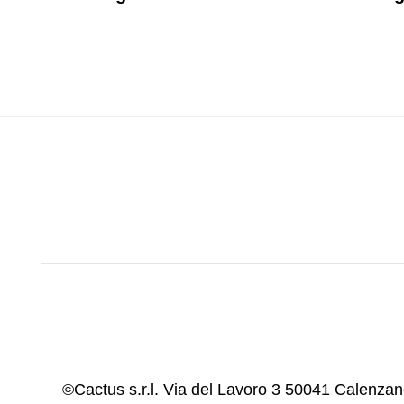
©Cactus s.r.l. Via del Lavoro 3 50041 Calenz