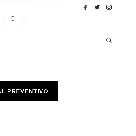
1
/
6
AL PREVENTIVO