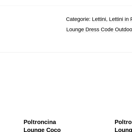
Categorie:
Lettini
,
Lettini in
Lounge Dress Code Outdoo
Poltroncina
Poltr
Lounge Coco
Loung