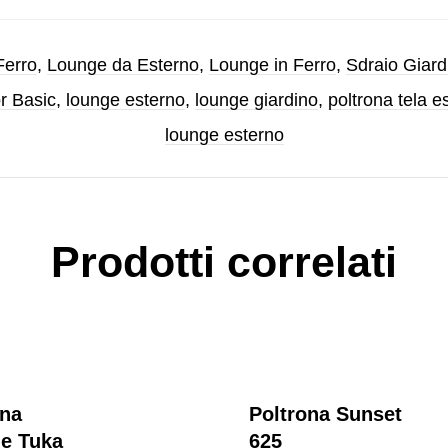
 Ferro
,
Lounge da Esterno
,
Lounge in Ferro
,
Sdraio Giard
r Basic
,
lounge esterno
,
lounge giardino
,
poltrona tela e
lounge esterno
Prodotti correlati
ona
Poltrona Sunset
e Tuka
625