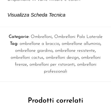
Visualizza Scheda Tecnica
Categorie:
Ombrelloni
,
Ombrelloni Palo Laterale
Tag:
ombrellone a braccio
,
ombrellone alluminio
,
ombrellone giardino
,
ombrellone resistente
,
ombrelloni cactus
,
ombrelloni design
,
ombrelloni
firenze
,
ombrelloni per ristoranti
,
ombrelloni
professionali
Prodotti correlati