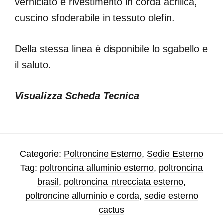
verniciato e rivestimento in corda acrilica,
cuscino sfoderabile in tessuto olefin.
Della stessa linea è disponibile lo sgabello e
il saluto.
Visualizza Scheda Tecnica
Categorie:
Poltroncine Esterno
,
Sedie Esterno
Tag:
poltroncina alluminio esterno
,
poltroncina
brasil
,
poltroncina intrecciata esterno
,
poltroncine alluminio e corda
,
sedie esterno
cactus