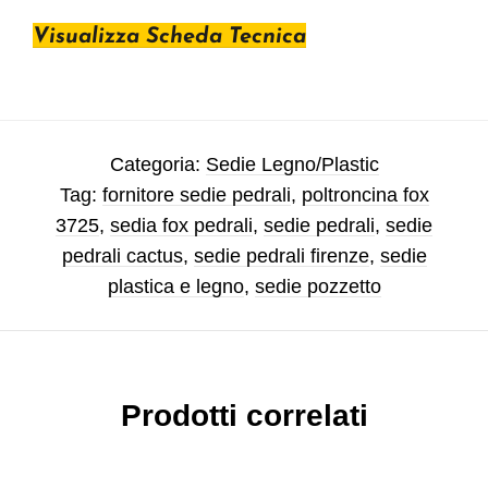
Visualizza Scheda Tecnica
Categoria:
Sedie Legno/Plastic
Tag:
fornitore sedie pedrali
,
poltroncina fox
3725
,
sedia fox pedrali
,
sedie pedrali
,
sedie
pedrali cactus
,
sedie pedrali firenze
,
sedie
plastica e legno
,
sedie pozzetto
Prodotti correlati