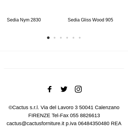
Sedia Nym 2830
Sedia Gliss Wood 905
©Cactus s.r.l. Via del Lavoro 3 50041 Calenzano
FIRENZE Tel-Fax 055 8826613
cactus@cactusforniture.it p.iva 06484350480 REA