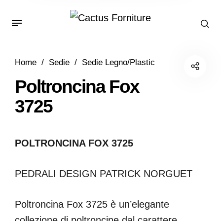
Home
/
Sedie
/
Sedie Legno/Plastic
Poltroncina Fox
3725
POLTRONCINA FOX 3725
PEDRALI DESIGN PATRICK NORGUET
Poltroncina Fox 3725 è un’elegante
collezione di poltroncine dal carattere