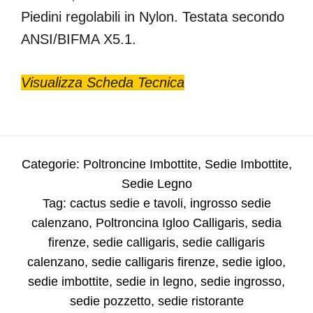
Piedini regolabili in Nylon. Testata secondo
ANSI/BIFMA X5.1.
Visualizza Scheda Tecnica
Categorie:
Poltroncine Imbottite
,
Sedie Imbottite
,
Sedie Legno
Tag:
cactus sedie e tavoli
,
ingrosso sedie
calenzano
,
Poltroncina Igloo Calligaris
,
sedia
firenze
,
sedie calligaris
,
sedie calligaris
calenzano
,
sedie calligaris firenze
,
sedie igloo
,
sedie imbottite
,
sedie in legno
,
sedie ingrosso
,
sedie pozzetto
,
sedie ristorante