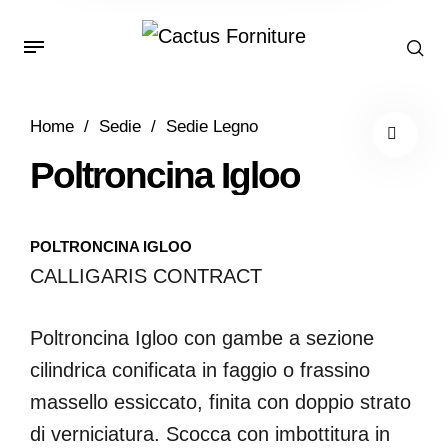
Home
/
Sedie
/
Sedie Legno
Poltroncina Igloo
POLTRONCINA IGLOO
CALLIGARIS CONTRACT
Poltroncina Igloo con gambe a sezione
cilindrica conificata in faggio o frassino
massello essiccato, finita con doppio strato
di verniciatura. Scocca con imbottitura in