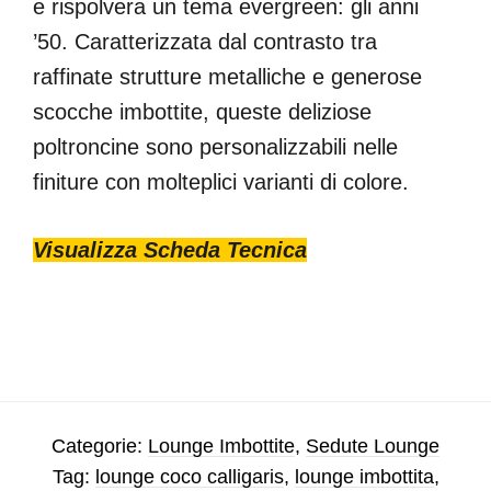
e rispolvera un tema evergreen: gli anni
’50. Caratterizzata dal contrasto tra
raffinate strutture metalliche e generose
scocche imbottite, queste deliziose
poltroncine sono personalizzabili nelle
finiture con molteplici varianti di colore.
Visualizza Scheda Tecnica
Categorie:
Lounge Imbottite
,
Sedute Lounge
Tag:
lounge coco calligaris
,
lounge imbottita
,