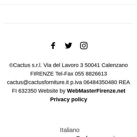
©Cactus s.r.l. Via del Lavoro 3 50041 Calenzano
FIRENZE Tel-Fax 055 8826613
cactus@cactusforniture.it p.iva 06484350480 REA
FI 632350
Website by
WebMasterFirenze.net
Privacy policy
Italiano