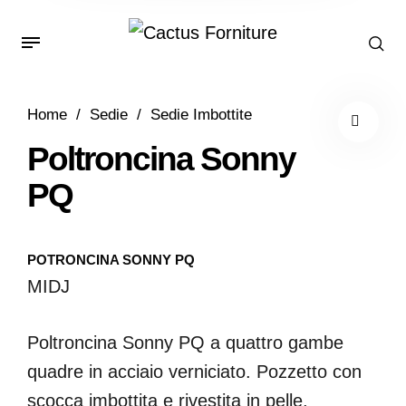
Home
/
Sedie
/
Sedie Imbottite
Poltroncina Sonny
PQ
POTRONCINA SONNY PQ
MIDJ
Poltroncina Sonny PQ a quattro gambe
quadre in acciaio verniciato. Pozzetto con
scocca imbottita e rivestita in pelle,