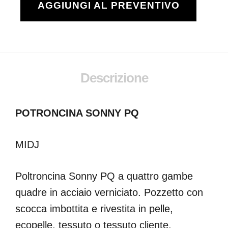
AGGIUNGI AL PREVENTIVO
Descrizione
POTRONCINA SONNY PQ
MIDJ
Poltroncina Sonny PQ a quattro gambe
quadre in acciaio verniciato. Pozzetto con
scocca imbottita e rivestita in pelle,
ecopelle, tessuto o tessuto cliente.