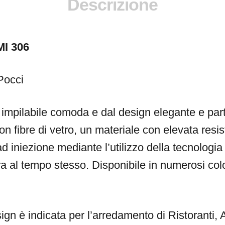
Descrizione
I 306
Pocci
impilabile comoda e dal design elegante e parti
on fibre di vetro, un materiale con elevata resi
d iniezione mediante l’utilizzo della tecnologia
ra al tempo stesso. Disponibile in numerosi colo
ign è indicata per l’arredamento di Ristoranti, 