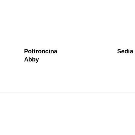
Poltroncina
Sedia
Abby