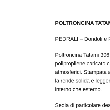
POLTRONCINA TATAM
PEDRALI – Dondoli e 
Poltroncina Tatami 306 
polipropilene caricato c
atmosferici. Stampata a
la rende solida e legge
interno che esterno.
Sedia di particolare des