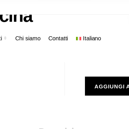
cina
306
i
Chi siamo
Contatti
Italiano
AGGIUNGI 