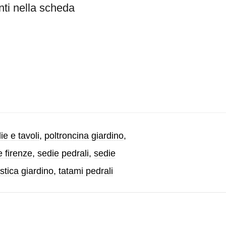
enti nella scheda
ie e tavoli
,
poltroncina giardino
,
e firenze
,
sedie pedrali
,
sedie
stica giardino
,
tatami pedrali