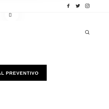
1
/
5
AL PREVENTIVO