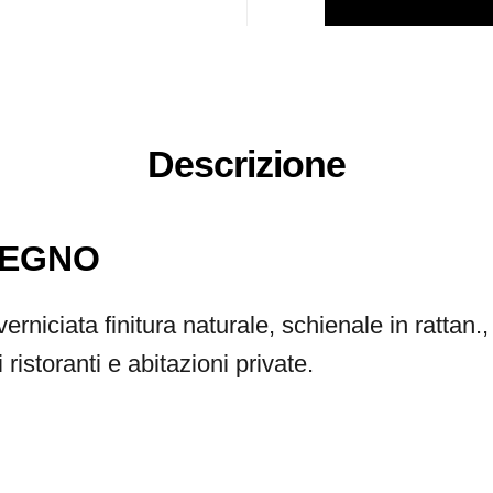
Descrizione
LEGNO
verniciata finitura naturale, schienale in rattan.
ristoranti e abitazioni private.