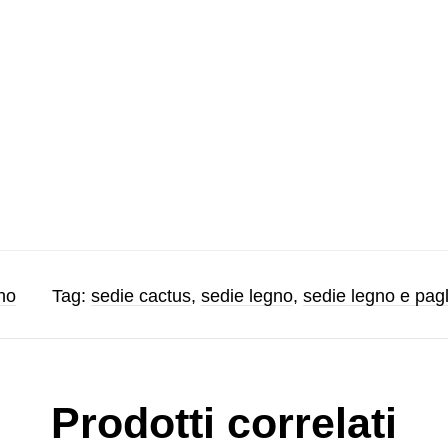
no
Tag:
sedie cactus
,
sedie legno
,
sedie legno e pagl
Prodotti correlati