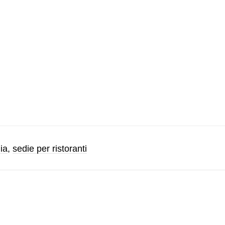
ia
,
sedie per ristoranti