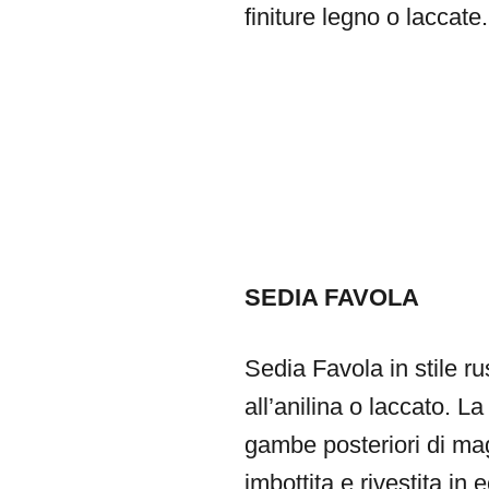
finiture legno o laccate.
SEDIA FAVOLA
Sedia Favola in stile ru
all’anilina o laccato. 
gambe posteriori di ma
imbottita e rivestita in 