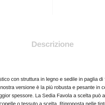
Descrizione
stico con struttura in legno e sedile in paglia di
La nostra versione è la più robusta e pesante in
ggior spessore. La Sedia Favola a scelta può 
ecopelle o tessuto a scelta. Riproposta nelle tint