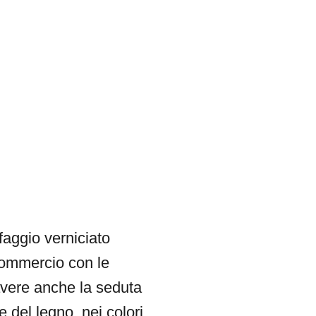
 faggio verniciato
 commercio con le
avere anche la seduta
e del legno, nei colori