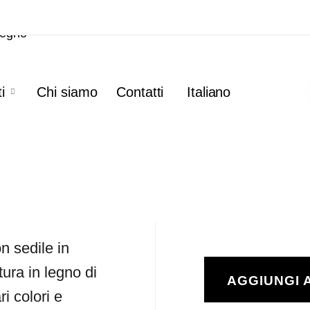
Legno
i
Chi siamo
Contatti
Italiano
n sedile in
tura in legno di
AGGIUNGI 
ri colori e