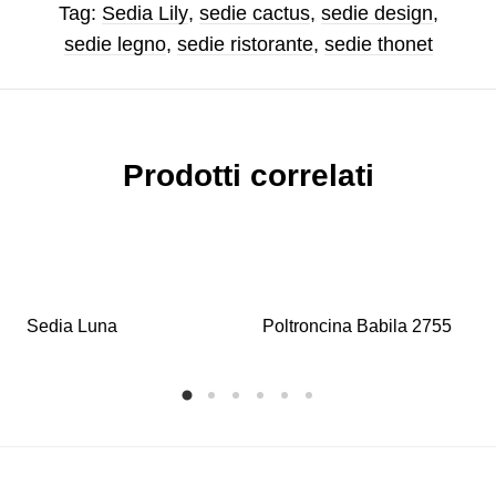
Tag:
Sedia Lily
,
sedie cactus
,
sedie design
,
sedie legno
,
sedie ristorante
,
sedie thonet
Prodotti correlati
Sedia Luna
Poltroncina Babila 2755