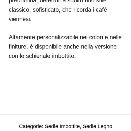
predomina, determina subito uno stile
classico, sofisticato, che ricorda i cafè
viennesi.
Altamente personalizzabile nei colori e nelle
finiture, è disponibile anche nella versione
con lo schienale imbottito.
Categorie:
Sedie Imbottite
,
Sedie Legno