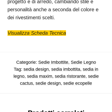
progetto e di arredo, cambiando stile e
personalità anche a seconda del colore e
dei rivestimenti scelti.
Visualizza Scheda Tecnica
Categorie:
Sedie Imbottite
,
Sedie Legno
Tag:
sedia design
,
sedia imbottita
,
sedia in
legno
,
sedia maxim
,
sedia ristorante
,
sedie
cactus
,
sedie design
,
sedie ecopelle