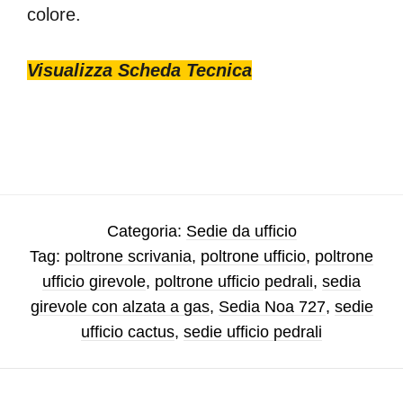
colore.
Visualizza Scheda Tecnica
Categoria:
Sedie da ufficio
Tag:
poltrone scrivania
,
poltrone ufficio
,
poltrone
ufficio girevole
,
poltrone ufficio pedrali
,
sedia
girevole con alzata a gas
,
Sedia Noa 727
,
sedie
ufficio cactus
,
sedie ufficio pedrali