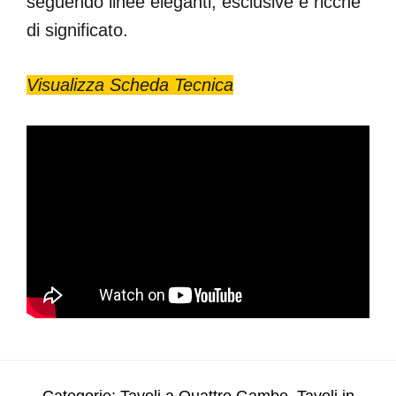
seguendo linee eleganti, esclusive e ricche
di significato.
Visualizza Scheda Tecnica
Categorie:
Tavoli a Quattro Gambe
,
Tavoli in