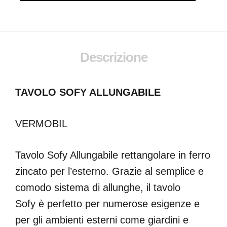
Descrizione
TAVOLO SOFY ALLUNGABILE
VERMOBIL
Tavolo Sofy Allungabile rettangolare in ferro
zincato per l’esterno. Grazie al semplice e
comodo sistema di allunghe, il tavolo
Sofy è perfetto per numerose esigenze e
per gli ambienti esterni come giardini e