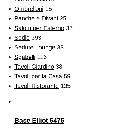
Ombrelloni
15
Panche e Divani
25
Salotti per Esterno
37
Sedie
393
Sedute Lounge
38
Sgabelli
116
Tavoli Giardino
38
Tavoli per la Casa
59
Tavoli Ristorante
135
Base Elliot 5475