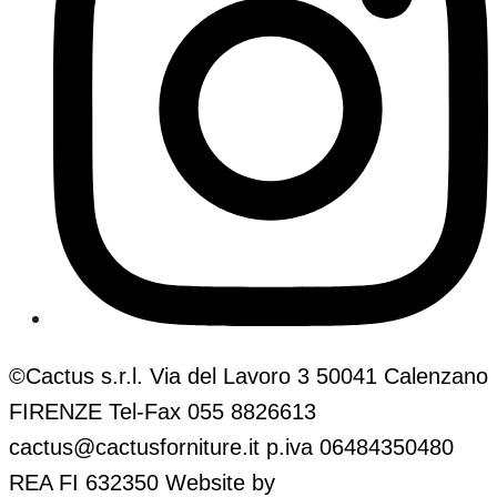
©Cactus s.r.l. Via del Lavoro 3 50041 Calenzano
FIRENZE Tel-Fax 055 8826613
cactus@cactusforniture.it p.iva 06484350480
REA FI 632350
Website by