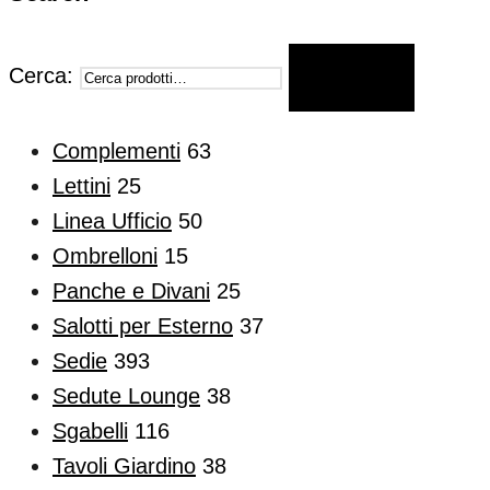
Cerca:
CERCA
Complementi
63
Lettini
25
Linea Ufficio
50
Ombrelloni
15
Panche e Divani
25
Salotti per Esterno
37
Sedie
393
Sedute Lounge
38
Sgabelli
116
Tavoli Giardino
38