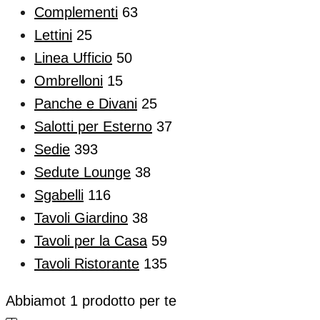
Complementi
63
Lettini
25
Linea Ufficio
50
Ombrelloni
15
Panche e Divani
25
Salotti per Esterno
37
Sedie
393
Sedute Lounge
38
Sgabelli
116
Tavoli Giardino
38
Tavoli per la Casa
59
Tavoli Ristorante
135
Abbiamot
1
prodotto per te