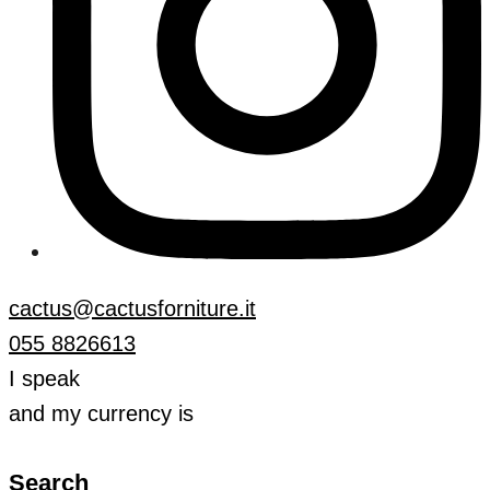
cactus@cactusforniture.it
055 8826613
I speak
and my currency is
Search