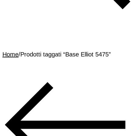
Home
/
Prodotti taggati “Base Elliot 5475”