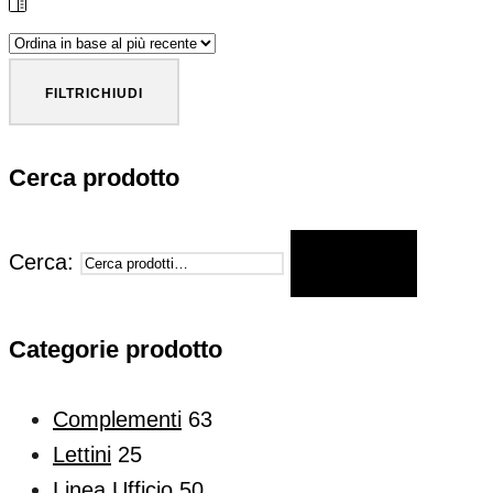
FILTRI
CHIUDI
Cerca prodotto
Cerca:
CERCA
Categorie prodotto
Complementi
63
Lettini
25
Linea Ufficio
50