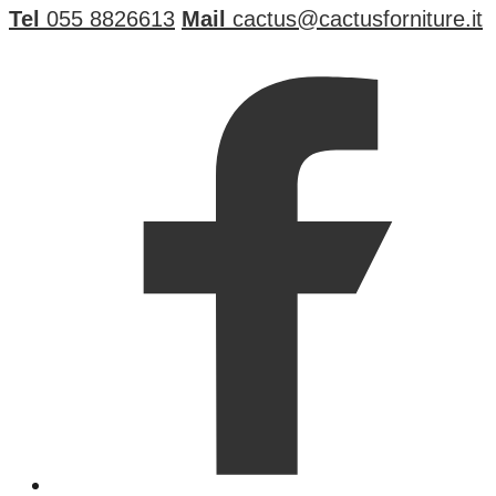
Tel
055 8826613
Mail
cactus@cactusforniture.it