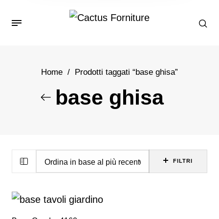
Home
/
Prodotti taggati “base ghisa”
base ghisa
FILTRI