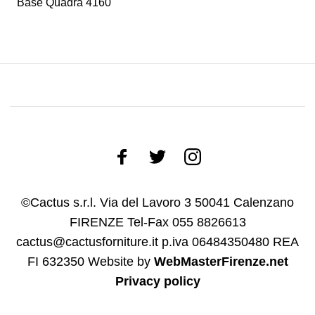
Base Quadra 4160
©Cactus s.r.l. Via del Lavoro 3 50041 Calenzano
FIRENZE Tel-Fax 055 8826613
cactus@cactusforniture.it p.iva 06484350480 REA
FI 632350
Website by
WebMasterFirenze.net
Privacy policy