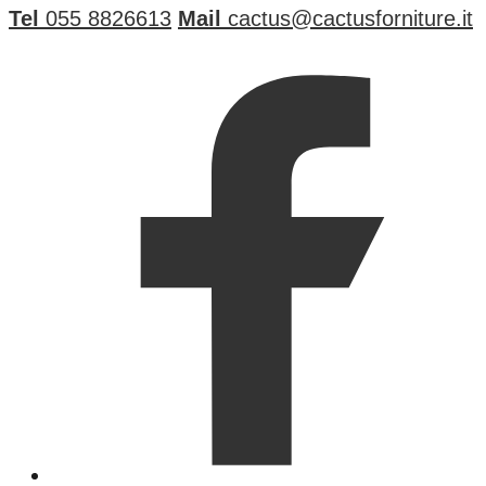
Tel
055 8826613
Mail
cactus@cactusforniture.it