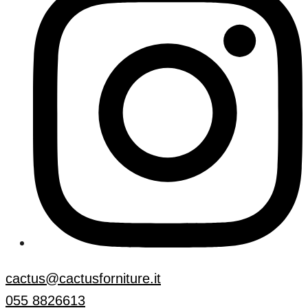
cactus@cactusforniture.it
055 8826613