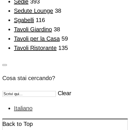
Sedie
393
Sedute Lounge
38
Sgabelli
116
Tavoli Giardino
38
Tavoli per la Casa
59
Tavoli Ristorante
135
Cosa stai cercando?
Clear
Italiano
Back to Top