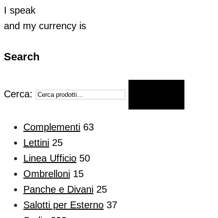
I speak
and my currency is
Search
Cerca:
CERCA
Complementi
63
Lettini
25
Linea Ufficio
50
Ombrelloni
15
Panche e Divani
25
Salotti per Esterno
37