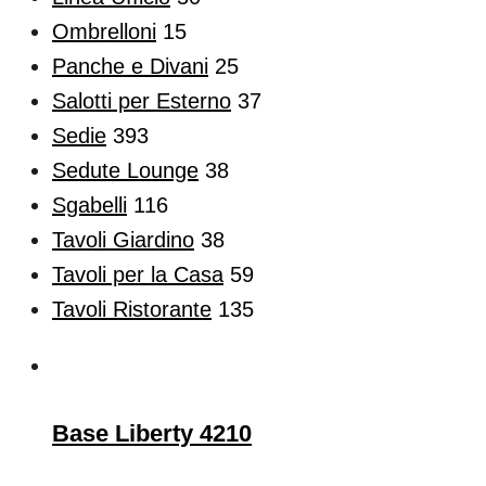
Ombrelloni
15
Panche e Divani
25
Salotti per Esterno
37
Sedie
393
Sedute Lounge
38
Sgabelli
116
Tavoli Giardino
38
Tavoli per la Casa
59
Tavoli Ristorante
135
Base Liberty 4210