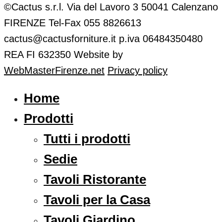
©Cactus s.r.l. Via del Lavoro 3 50041 Calenzano
FIRENZE Tel-Fax 055 8826613
cactus@cactusforniture.it p.iva 06484350480
REA FI 632350
Website by
WebMasterFirenze.net
Privacy policy
Home
Prodotti
Tutti i prodotti
Sedie
Tavoli Ristorante
Tavoli per la Casa
Tavoli Giardino