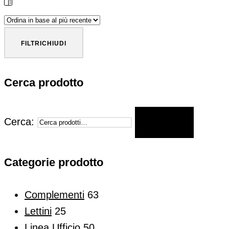
FILTRI
CHIUDI
Cerca prodotto
Cerca:
CERCA
Categorie prodotto
Complementi
63
Lettini
25
Linea Ufficio
50