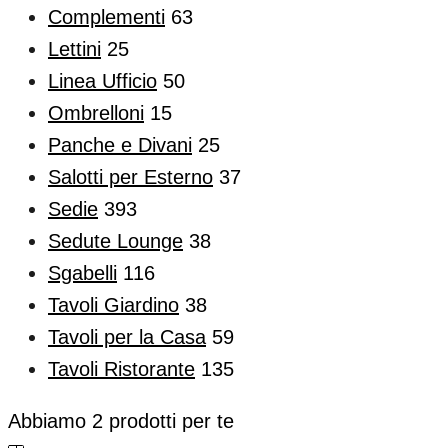
Complementi
63
Lettini
25
Linea Ufficio
50
Ombrelloni
15
Panche e Divani
25
Salotti per Esterno
37
Sedie
393
Sedute Lounge
38
Sgabelli
116
Tavoli Giardino
38
Tavoli per la Casa
59
Tavoli Ristorante
135
Abbiamo
2
prodotti per te