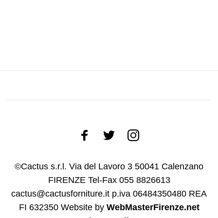
©Cactus s.r.l. Via del Lavoro 3 50041 Calenzano
FIRENZE Tel-Fax 055 8826613
cactus@cactusforniture.it p.iva 06484350480 REA
FI 632350
Website by
WebMasterFirenze.net