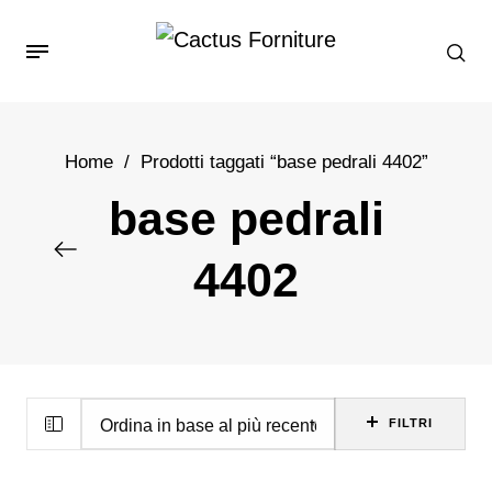
Home
/
Prodotti taggati “base pedrali 4402”
base pedrali
4402
FILTRI