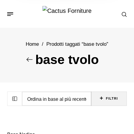
Home
/
Prodotti taggati “base tvolo”
base tvolo
FILTRI