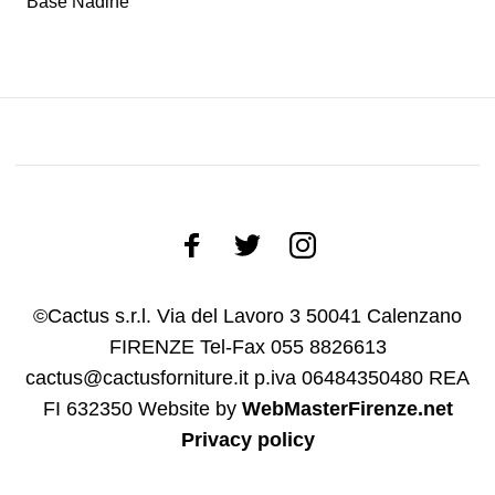
Base Nadine
©Cactus s.r.l. Via del Lavoro 3 50041 Calenzano
FIRENZE Tel-Fax 055 8826613
cactus@cactusforniture.it p.iva 06484350480 REA
FI 632350
Website by
WebMasterFirenze.net
Privacy policy