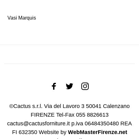
Vasi Marquis
©Cactus s.r.l. Via del Lavoro 3 50041 Calenzano
FIRENZE Tel-Fax 055 8826613
cactus@cactusforniture.it p.iva 06484350480 REA
FI 632350
Website by
WebMasterFirenze.net