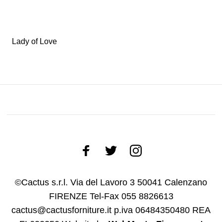
Lady of Love
©Cactus s.r.l. Via del Lavoro 3 50041 Calenzano
FIRENZE Tel-Fax 055 8826613
cactus@cactusforniture.it p.iva 06484350480 REA