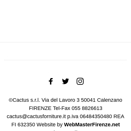
©Cactus s.r.l. Via del Lavoro 3 50041 Calenzano
FIRENZE Tel-Fax 055 8826613
cactus@cactusforniture.it p.iva 06484350480 REA
FI 632350
Website by
WebMasterFirenze.net