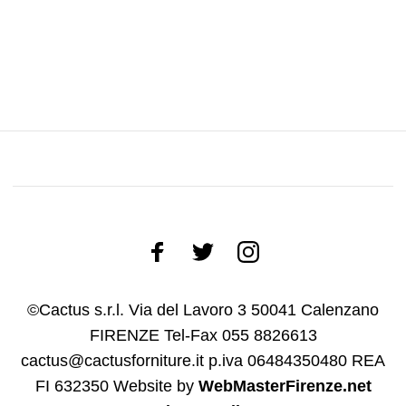
©Cactus s.r.l. Via del Lavoro 3 50041 Calenzano
FIRENZE Tel-Fax 055 8826613
cactus@cactusforniture.it p.iva 06484350480 REA
FI 632350
Website by
WebMasterFirenze.net