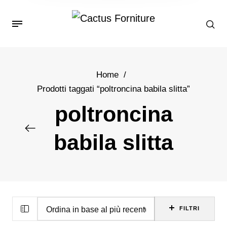
Home
/
Prodotti taggati “poltroncina babila slitta”
poltroncina
babila slitta
FILTRI