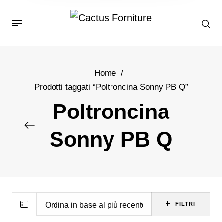
Home
/
Prodotti taggati “Poltroncina Sonny PB Q”
Poltroncina
Sonny PB Q
FILTRI