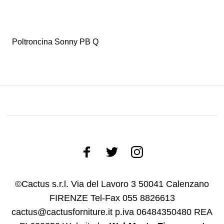
Poltroncina Sonny PB Q
©Cactus s.r.l. Via del Lavoro 3 50041 Calenzano
FIRENZE Tel-Fax 055 8826613
cactus@cactusforniture.it p.iva 06484350480 REA