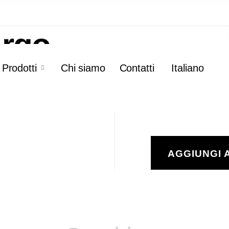
lastic
Argo
Prodotti
Chi siamo
Contatti
Italiano
AGGIUNGI 