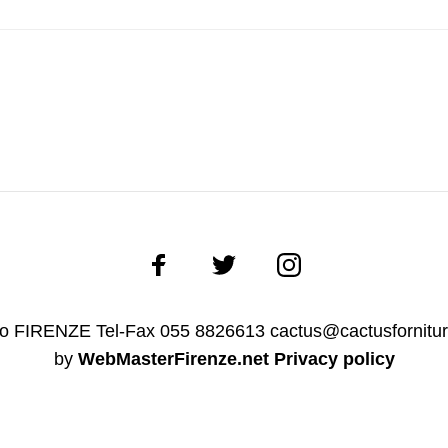
ano FIRENZE Tel-Fax 055 8826613 cactus@cactusfornitu
by
WebMasterFirenze.net
Privacy policy
Italiano