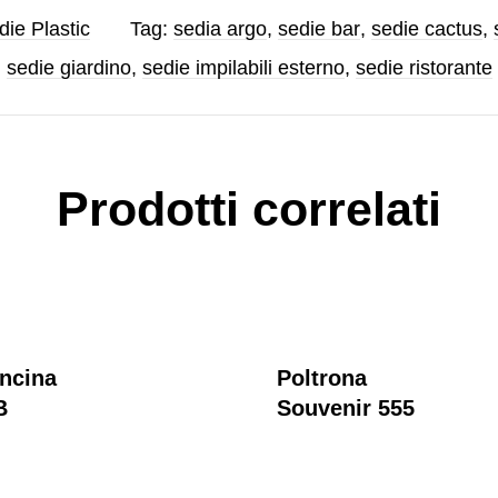
die Plastic
Tag:
sedia argo
,
sedie bar
,
sedie cactus
,
sedie giardino
,
sedie impilabili esterno
,
sedie ristorante
Prodotti correlati
oncina
Poltrona
B
Souvenir 555