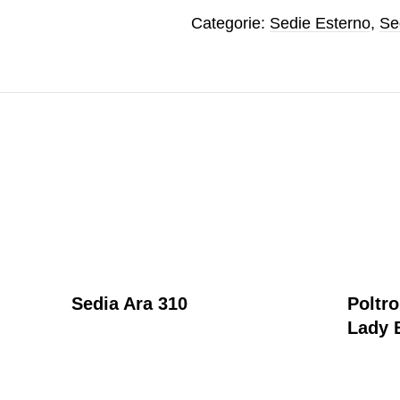
Categorie:
Sedie Esterno
,
Se
Sedia Ara 310
Poltr
Lady 