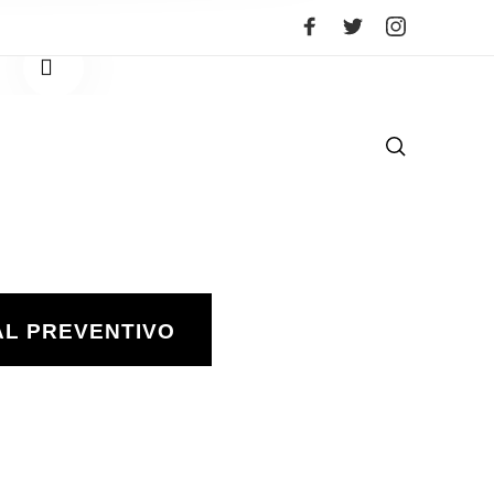
1
/
2
AL PREVENTIVO