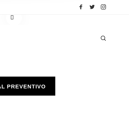
1
/
10
AL PREVENTIVO