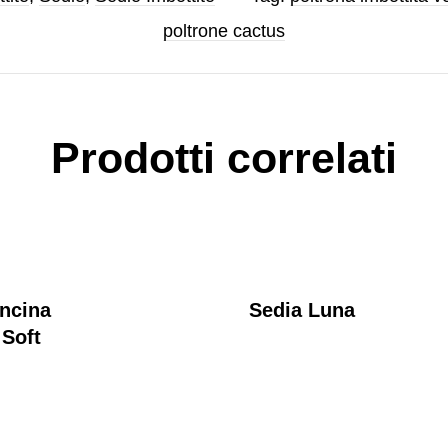
poltrone cactus
Prodotti correlati
oncina
Sedia Luna
Soft