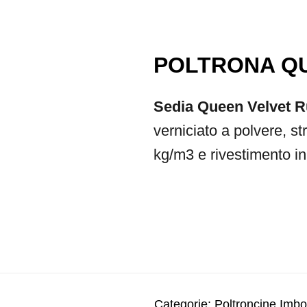
POLTRONA Q
Sedia Queen Velvet 
verniciato a polvere, s
kg/m3 e rivestimento in 
Categorie:
Poltroncine Imbot