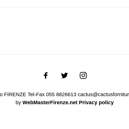
ano FIRENZE Tel-Fax 055 8826613 cactus@cactusfornitu
by
WebMasterFirenze.net
Privacy policy
Italiano