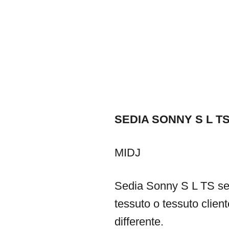
SEDIA SONNY S L T
MIDJ
Sedia Sonny S L TS sedi
tessuto o tessuto client
differente.