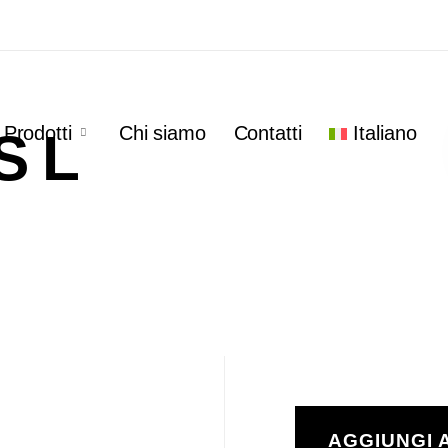
Legno
Prodotti
Chi siamo
Contatti
Italiano
S L
AGGIUNGI 