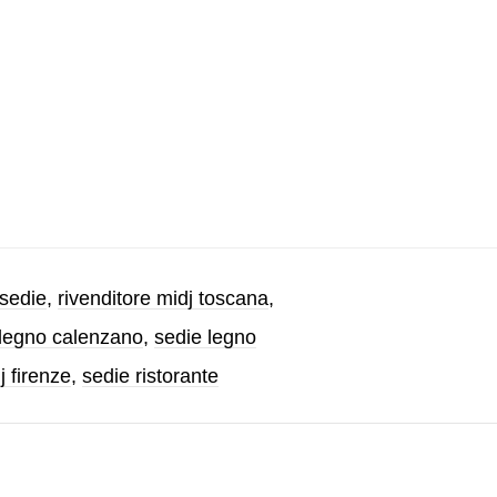
 sedie
,
rivenditore midj toscana
,
 legno calenzano
,
sedie legno
j firenze
,
sedie ristorante