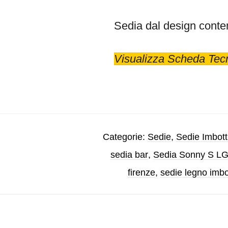
Sedia dal design conte
Visualizza Scheda Tec
Categorie:
Sedie
,
Sedie Imbott
sedia bar
,
Sedia Sonny S LG
firenze
,
sedie legno imbo