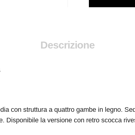
Descrizione
S
a con struttura a quattro gambe in legno. Sedu
e. Disponibile la versione con retro scocca rives