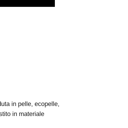
ta in pelle, ecopelle,
tito in materiale